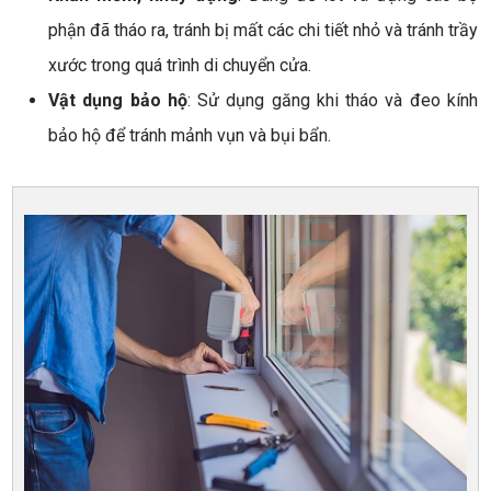
phận đã tháo ra, tránh bị mất các chi tiết nhỏ và tránh trầy
xước trong quá trình di chuyển cửa.
Vật dụng bảo hộ
: Sử dụng găng khi tháo và đeo kính
bảo hộ để tránh mảnh vụn và bụi bẩn.