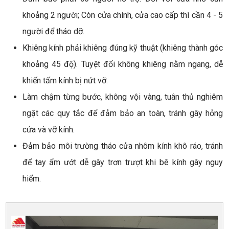
khoảng 2 người; Còn cửa chính, cửa cao cấp thì cần 4 - 5
người để tháo dỡ.
Khiêng kính phải khiêng đúng kỹ thuật (khiêng thành góc
khoảng 45 độ). Tuyệt đối không khiêng nằm ngang, dễ
khiến tấm kính bị nứt vỡ.
Làm chậm từng bước, không vội vàng, tuân thủ nghiêm
ngặt các quy tắc để đảm bảo an toàn, tránh gây hỏng
cửa và vỡ kính.
Đảm bảo môi trường tháo cửa nhôm kính khô ráo, tránh
để tay ẩm ướt dễ gây trơn trượt khi bê kính gây nguy
hiểm.