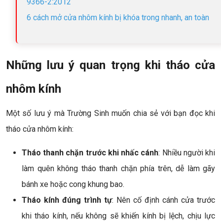
9366-2:2012
6 cách mở cửa nhôm kính bị khóa trong nhanh, an toàn
Những lưu ý quan trọng khi tháo cửa
nhôm kính
Một số lưu ý mà Trường Sinh muốn chia sẻ với bạn đọc khi
tháo cửa nhôm kính:
Tháo thanh chặn trước khi nhấc cánh
: Nhiều người khi
làm quên không tháo thanh chặn phía trên, dễ làm gãy
bánh xe hoặc cong khung bao.
Tháo kính đúng trình tự
: Nên cố định cánh cửa trước
khi tháo kính, nếu không sẽ khiến kính bị lệch, chịu lực