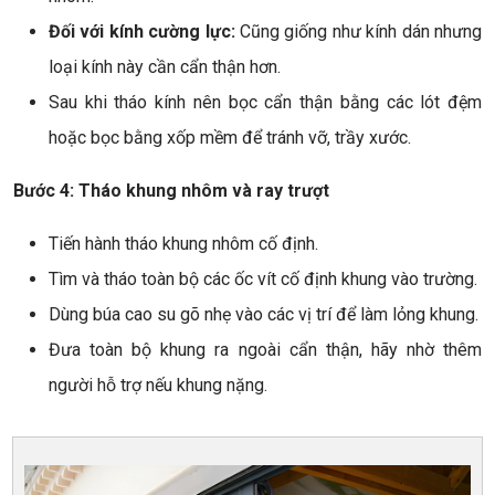
Đối với kính cường lực:
Cũng giống như kính dán nhưng
loại kính này cần cẩn thận hơn.
Sau khi tháo kính nên bọc cẩn thận bằng các lót đệm
hoặc bọc bằng xốp mềm để tránh vỡ, trầy xước.
Bước 4: Tháo khung nhôm và ray trượt
Tiến hành tháo khung nhôm cố định.
Tìm và tháo toàn bộ các ốc vít cố định khung vào trường.
Dùng búa cao su gõ nhẹ vào các vị trí để làm lỏng khung.
Đưa toàn bộ khung ra ngoài cẩn thận, hãy nhờ thêm
người hỗ trợ nếu khung nặng.