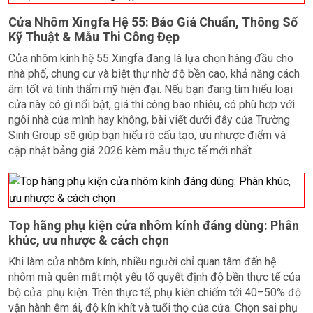
Cửa Nhôm Xingfa Hệ 55: Báo Giá Chuẩn, Thông Số
Kỹ Thuật & Mẫu Thi Công Đẹp
Cửa nhôm kính hệ 55 Xingfa đang là lựa chọn hàng đầu cho
nhà phố, chung cư và biệt thự nhờ độ bền cao, khả năng cách
âm tốt và tính thẩm mỹ hiện đại. Nếu bạn đang tìm hiểu loại
cửa này có gì nổi bật, giá thi công bao nhiêu, có phù hợp với
ngôi nhà của mình hay không, bài viết dưới đây của Trường
Sinh Group sẽ giúp bạn hiểu rõ cấu tạo, ưu nhược điểm và
cập nhật bảng giá 2026 kèm mẫu thực tế mới nhất.
Top hãng phụ kiện cửa nhôm kính đáng dùng: Phân
khúc, ưu nhược & cách chọn
Khi làm cửa nhôm kính, nhiều người chỉ quan tâm đến hệ
nhôm mà quên mất một yếu tố quyết định độ bền thực tế của
bộ cửa: phụ kiện. Trên thực tế, phụ kiện chiếm tới 40–50% độ
vận hành êm ái, độ kín khít và tuổi thọ của cửa. Chọn sai phụ