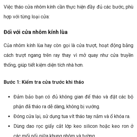
Việc tháo cửa nhôm kính cần thực hiện đầy đủ các bước, phù
hợp với từng loại cửa:
Đối với cửa nhôm kính lùa
Của nhôm kính lùa hay còn gọi là cửa trượt, hoạt động bằng
cách trượt ngang trên ray thay vì mở quay như cửa truyền
thống, giúp tiết kiệm diện tích nhà hơn.
Bước 1: Kiểm tra cửa trước khi tháo
Đảm bảo bạn có đủ không gian để tháo và đặt các bộ
phận đã tháo ra dễ dàng, không bị vướng.
Đóng cửa lại, sử dụng tua vít tháo tay nắm và ổ khóa ra.
Dùng dao rọc giấy cắt lớp keo silicon hoặc keo ron ở
các mối nối giữa khung nhôm và tường.