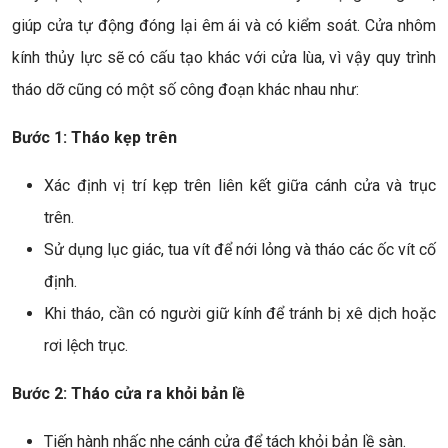
giúp cửa tự động đóng lại êm ái và có kiểm soát. Cửa nhôm
kính thủy lực sẽ có cấu tạo khác với cửa lùa, vì vậy quy trình
tháo dỡ cũng có một số công đoạn khác nhau như:
Bước 1: Tháo kẹp trên
Xác định vị trí kẹp trên liên kết giữa cánh cửa và trục
trên.
Sử dụng lục giác, tua vít để nới lỏng và tháo các ốc vít cố
định.
Khi tháo, cần có người giữ kính để tránh bị xê dịch hoặc
rơi lệch trục.
Bước 2: Tháo cửa ra khỏi bản lề
Tiến hành nhấc nhẹ cánh cửa để tách khỏi bản lề sàn.