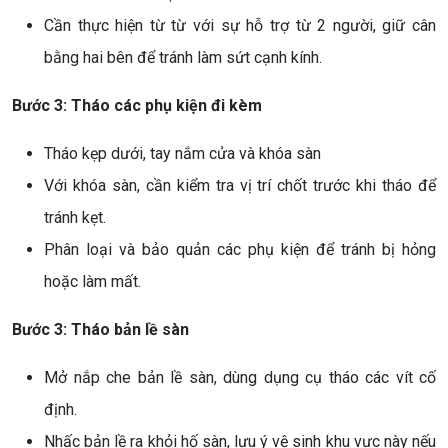
Cần thực hiện từ từ với sự hỗ trợ từ 2 người, giữ cân
bằng hai bên để tránh làm sứt cạnh kính.
Bước 3: Tháo các phụ kiện đi kèm
Tháo kẹp dưới, tay nắm cửa và khóa sàn
Với khóa sàn, cần kiểm tra vị trí chốt trước khi tháo để
tránh kẹt.
Phân loại và bảo quản các phụ kiện để tránh bị hỏng
hoặc làm mất.
Bước 3: Tháo bản lề sàn
Mở nắp che bản lề sàn, dùng dụng cụ tháo các vít cố
định.
Nhấc bản lề ra khỏi hố sàn, lưu ý vệ sinh khu vực này nếu