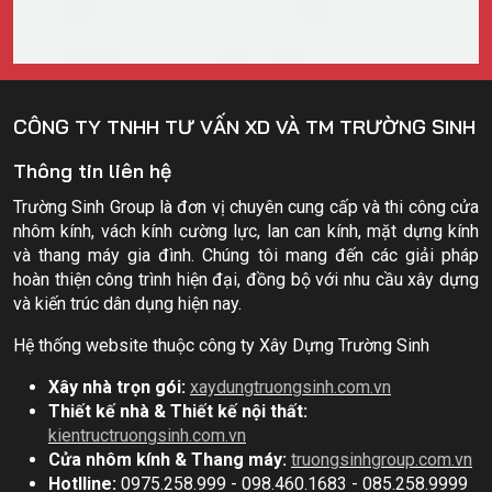
CÔNG TY TNHH TƯ VẤN XD VÀ TM TRƯỜNG SINH
Thông tin liên hệ
Trường Sinh Group là đơn vị chuyên cung cấp và thi công cửa
nhôm kính, vách kính cường lực, lan can kính, mặt dựng kính
và thang máy gia đình. Chúng tôi mang đến các giải pháp
hoàn thiện công trình hiện đại, đồng bộ với nhu cầu xây dựng
và kiến trúc dân dụng hiện nay.
Hệ thống website thuộc công ty Xây Dựng Trường Sinh
Xây nhà trọn gói:
xaydungtruongsinh.com.vn
Thiết kế nhà & Thiết kế nội thất:
kientructruongsinh.com.vn
Cửa nhôm kính & Thang máy:
truongsinhgroup.com.vn
Hotlline:
0975.258.999 - 098.460.1683 - 085.258.9999