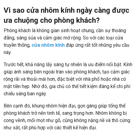
Vì sao cửa nhôm kính ngày càng được
ưa chuộng cho phòng khách?
Phòng khách là không gian sinh hoạt chung, cần sự thoáng
đãng, sáng sủa và cảm giác mở rộng. So với các loại cửa
truyền thống,
cửa nhôm kính
đáp ứng rất tốt những yêu cầu
này.
Trước hết, khả năng lấy sáng tự nhiên là ưu điểm nổi bật. Kính
giúp ánh sáng bên ngoài tràn vào phòng khách, tạo cảm giác
rộng rãi và thoải mái hơn, đặc biệt với nhà phố hoặc nhà có
mặt tiền hẹp. Nhờ đó, gia chủ có thể tiết kiệm đáng kể chi phí
chiếu sáng ban ngày.
Bên cạnh đó, khung nhôm hiện đại, gọn gàng giúp tổng thể
phòng khách trở nên tinh tế, sang trọng hơn. Nhôm không bị
cong vênh, mối mọt như gỗ, cũng không nặng nề và thô cứng
như sắt, rất phù hợp với các thiết kế hiện đại.