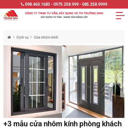
098.460.1683 - 0975.258.999 - 085.258.9999
Dịch vụ
Cửa nhôm kính
+3 mẫu cửa nhôm kính phòng khách