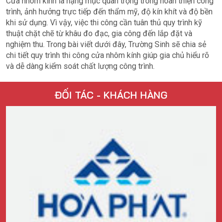
Cửa nhôm kính là hạng mục quan trọng trong hoàn thiện công
trình, ảnh hưởng trực tiếp đến thẩm mỹ, độ kín khít và độ bền
khi sử dụng. Vì vậy, việc thi công cần tuân thủ quy trình kỹ
thuật chặt chẽ từ khâu đo đạc, gia công đến lắp đặt và
nghiệm thu. Trong bài viết dưới đây, Trường Sinh sẽ chia sẻ
chi tiết quy trình thi công cửa nhôm kính giúp gia chủ hiểu rõ
và dễ dàng kiểm soát chất lượng công trình.
ĐỐI TÁC - KHÁCH HÀNG