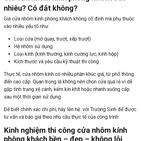
nhiêu? Có đắt không?
Giá cửa nhôm kính phòng khách không cố định mà phụ thuộc
vào nhiều yếu tố như:
Loại cửa (mở quay, trượt, xếp trượt)
Hệ nhôm sử dụng
Loại kính (kính thường, kính cường lực, kính hộp)
Kích thước và yêu cầu kỹ thuật thi công
Thực tế, cửa nhôm kính có nhiều phân khúc giá, từ phổ thông
đến cao cấp. Quan trọng là không nên chọn cửa quá rẻ vì dễ
gặp tình trạng xệ cánh, kém kín khít hoặc nhanh xuống cấp
sau một thời gian sử dụng.
Để biết chính xác chi phí, hãy lên hệ với Trường Sinh để được
tư vấn và báo giá theo nhu cầu thực tế của công trình.
Kinh nghiệm thi công cửa nhôm kính
phòng khách bền – đẹp – không lỗi