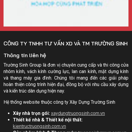
CÔNG TY TNHH TƯ VẤN XD VÀ TM TRƯỜNG SINH
Thông tin liên hệ
Trường Sinh Group là đơn vị chuyên cung cấp và thi công cửa
nhôm kính, vách kính cường lực, lan can kính, mặt dựng kính
và thang máy gia đình. Chúng tôi mang đến các giải pháp
hoàn thiện công trình hiện đại, đồng bộ với nhu cầu xây dựng
và kiến trúc dân dụng hiện nay.
Hệ thống website thuộc công ty Xây Dựng Trường Sinh
Xây nhà trọn gói:
xaydungtruongsinh.com.vn
Thiết kế nhà & Thiết kế nội thất:
kientructruongsinh.com.vn