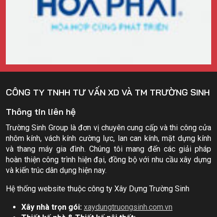
CÔNG TY TNHH TƯ VẤN XD VÀ TM TRƯỜNG SINH
Thông tin liên hệ
Trường Sinh Group là đơn vị chuyên cung cấp và thi công cửa
nhôm kính, vách kính cường lực, lan can kính, mặt dựng kính
và thang máy gia đình. Chúng tôi mang đến các giải pháp
hoàn thiện công trình hiện đại, đồng bộ với nhu cầu xây dựng
và kiến trúc dân dụng hiện nay.
Hệ thống website thuộc công ty Xây Dựng Trường Sinh
Xây nhà trọn gói:
xaydungtruongsinh.com.vn