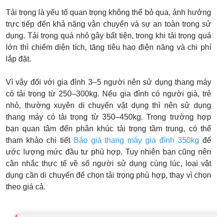
Tải trọng là yếu tố quan trọng không thể bỏ qua, ảnh hưởng
trực tiếp đến khả năng vận chuyển và sự an toàn trong sử
dụng. Tải trọng quá nhỏ gây bất tiện, trong khi tải trọng quá
lớn thì chiếm diện tích, tăng tiêu hao điện năng và chi phí
lắp đặt.
Vì vậy đối với gia đình 3–5 người nên sử dụng thang máy
có tải trọng từ 250–300kg. Nếu gia đình có người già, trẻ
nhỏ, thường xuyên di chuyển vật dụng thì nên sử dụng
thang máy có tải trọng từ 350–450kg. Trong trường hợp
bạn quan tâm đến phân khúc tải trọng tầm trung, có thể
tham khảo chi tiết
Báo giá thang máy gia đình 350kg
để
ước lượng mức đầu tư phù hợp. Tuy nhiên bạn cũng nên
cân nhắc thực tế về số người sử dụng cùng lúc, loại vật
dụng cần di chuyển để chọn tải trọng phù hợp, thay vì chọn
theo giá cả.