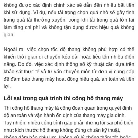
không được xác định chính xác sẽ dẫn đến nhiều bất tiện
khi sử dụng. Ví dụ, nếu tải trọng chọn quá nhỏ sẽ gây tình
trạng quá tải thường xuyên, trong khi tải trọng quá lớn lại
làm tăng chi phí và không tận dụng được hiệu quả không
gian.
Ngoài ra, việc chọn tốc độ thang không phù hợp có thể
khiến thời gian di chuyển kéo dài hoặc tiêu tốn nhiều điện
năng. Do đó, việc xác định thông số kỹ thuật cần dựa trên
khảo sát thực tế và tư vấn chuyên môn từ đơn vị cung cấp
để đảm bảo thang máy hoạt động hiệu quả, an toàn và tiện
lợi.
Lỗi sai trong quá trình thi công hố thang máy
Thi công hố thang máy là công đoạn quan trọng quyết định
độ an toàn và vận hành ổn định của thang máy gia đình.
Tuy nhiên, nhiều công trình gặp phải những lỗi sai phổ biến
như: kích thước hố thang không đúng chuẩn kỹ thuật,
không đảm bảo chịu lực, không xử lý chống thấm tốt, hoặc