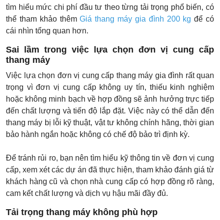
tìm hiểu mức chi phí đầu tư theo từng tải trọng phổ biến, có
thể tham khảo thêm
Giá thang máy gia đình 200 kg
để có
cái nhìn tổng quan hơn.
Sai lầm trong việc lựa chọn đơn vị cung cấp
thang máy
Việc lựa chọn đơn vị cung cấp thang máy gia đình rất quan
trọng vì đơn vị cung cấp không uy tín, thiếu kinh nghiệm
hoặc không minh bạch về hợp đồng sẽ ảnh hưởng trực tiếp
đến chất lượng và tiến độ lắp đặt. Việc này có thể dẫn đến
thang máy bị lỗi kỹ thuật, vật tư không chính hãng, thời gian
bảo hành ngắn hoặc không có chế độ bảo trì định kỳ.
Để tránh rủi ro, bạn nên tìm hiểu kỹ thông tin về đơn vị cung
cấp, xem xét các dự án đã thực hiện, tham khảo đánh giá từ
khách hàng cũ và chọn nhà cung cấp có hợp đồng rõ ràng,
cam kết chất lượng và dịch vụ hậu mãi đầy đủ.
Tải trọng thang máy không phù hợp