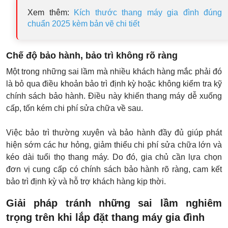
Xem thêm:
Kích thước thang máy gia đình đúng
chuẩn 2025 kèm bản vẽ chi tiết
Chế độ bảo hành, bảo trì không rõ ràng
Một trong những sai lầm mà nhiều khách hàng mắc phải đó
là bỏ qua điều khoản bảo trì định kỳ hoặc không kiểm tra kỹ
chính sách bảo hành. Điều này khiến thang máy dễ xuống
cấp, tốn kém chi phí sửa chữa về sau.
Việc bảo trì thường xuyên và bảo hành đầy đủ giúp phát
hiện sớm các hư hỏng, giảm thiểu chi phí sửa chữa lớn và
kéo dài tuổi thọ thang máy. Do đó, gia chủ cần lựa chọn
đơn vị cung cấp có chính sách bảo hành rõ ràng, cam kết
bảo trì định kỳ và hỗ trợ khách hàng kịp thời.
Giải pháp tránh những sai lầm nghiêm
trọng trên khi lắp đặt thang máy gia đình