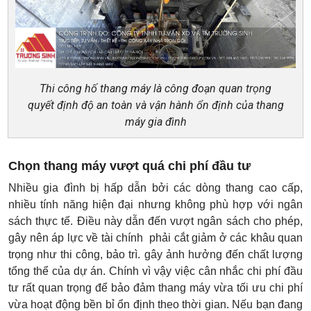
Thi công hố thang máy là công đoạn quan trọng
quyết định độ an toàn và vận hành ổn định của thang
máy gia đình
Chọn thang máy vượt quá chi phí đầu tư
Nhiều gia đình bị hấp dẫn bởi các dòng thang cao cấp,
nhiều tính năng hiện đại nhưng không phù hợp với ngân
sách thực tế. Điều này dẫn đến vượt ngân sách cho phép,
gây nên áp lực về tài chính phải cắt giảm ở các khâu quan
trọng như thi công, bảo trì. gây ảnh hưởng đến chất lượng
tổng thể của dự án. Chính vì vậy việc cân nhắc chi phí đầu
tư rất quan trọng để bảo đảm thang máy vừa tối ưu chi phí
vừa hoạt động bền bỉ ổn định theo thời gian. Nếu bạn đang