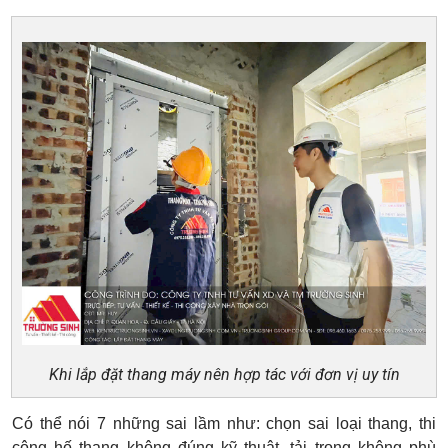
Khi lắp đặt thang máy nên hợp tác với đơn vị uy tín
Có thể nói 7 những sai lầm như: chọn sai loại thang, thi
công hố thang không đúng kỹ thuật, tải trọng không phù