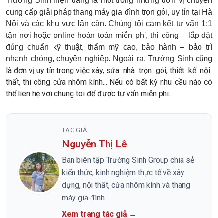
Trường Sinh hiện đang là một trong những đơn vị chuyên
cung cấp giải pháp thang máy gia đình trọn gói, uy tín tại Hà
Nội và các khu vực lân cận. Chúng tôi cam kết tư vấn 1:1
tận nơi hoặc online hoàn toàn miễn phí, thi công – lắp đặt
đúng chuẩn kỹ thuật, thẩm mỹ cao, bảo hành – bảo trì
cũng
nhanh chóng, chuyên nghiệp. Ngoài ra, Trường Sinh
là đơn vị uy tín trong việc xây, sửa nhà trọn gói, thiết kế nội
thất, thi công cửa nhôm kính... Nếu có bất kỳ nhu cầu nào có
thể liên hệ với chúng tôi để được tư vấn miễn phí.
TÁC GIẢ
Nguyễn Thị Lê
Ban biên tập Trường Sinh Group chia sẻ
kiến thức, kinh nghiệm thực tế về xây
dựng, nội thất, cửa nhôm kính và thang
máy gia đình.
Xem trang tác giả →