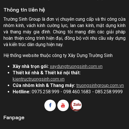
Thông tin liên hệ
Trường Sinh Group là đơn vị chuyên cung cấp và thi công cửa
nhôm kính, vách kính cường lực, lan can kính, mặt dựng kính
và thang máy gia đình. Chúng tôi mang đến các giải pháp
hoàn thiện công trình hiện đại, đồng bộ với nhu cầu xây dựng
và kiến trúc dân dụng hiện nay.
Hệ thống website thuộc công ty Xây Dựng Trường Sinh
Xây nhà trọn gói:
xaydungtruongsinh.com.vn
Thiết kế nhà & Thiết kế nội thất:
kientructruongsinh.com.vn
Cửa nhôm kính & Thang máy:
truongsinhgroup.com.vn
Hotlline:
0975.258.999 - 098.460.1683 - 085.258.9999
Fanpage