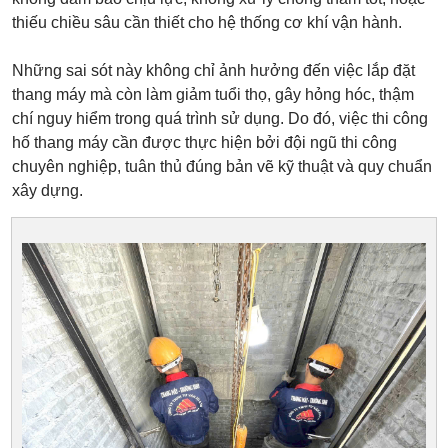
thiếu chiều sâu cần thiết cho hệ thống cơ khí vận hành.
Những sai sót này không chỉ ảnh hưởng đến việc lắp đặt
thang máy mà còn làm giảm tuổi thọ, gây hỏng hóc, thậm
chí nguy hiểm trong quá trình sử dụng. Do đó, việc thi công
hố thang máy cần được thực hiện bởi đội ngũ thi công
chuyên nghiệp, tuân thủ đúng bản vẽ kỹ thuật và quy chuẩn
xây dựng.