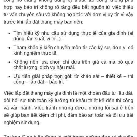
hợp hay bảo trì không rõ ràng đều bắt nguồn từ việc thiếu
tư vấn chuyên sâu và không hợp tác với đơn vị uy tín vì vậy
trước khi lắp đặt thang máy bạn nên:
Tìm hiểu kỹ nhu cầu sử dụng thực tế của gia đình (ai
dùng, tần suất, vị trí...).
Tham khảo ý kiến chuyên môn từ các kỹ sư, đơn vị có
kinh nghiệm thực tế.
Không nên lựa chọn chỉ dựa trên giá cả mà bỏ qua
chất lượng, dịch vụ hậu mãi.
Ưu tiên giải pháp trọn gói: từ khảo sát – thiết kế – thi
công – lắp đặt – bảo trì.
Việc lắp đặt thang máy gia đình là một khoản đầu tư lâu dài,
đòi hỏi sự tính toán kỹ lưỡng từ khâu thiết kế đến thi công
và vận hành. Việc tránh những được những lỗi sai ở trên
sẽ giúp bạn tiết kiệm chi phí, đảm bảo an toàn và tối ưu trải
nghiệm sử dụng.