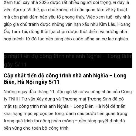
Xem tuổi xây nhà 2026 được rất nhiều người coi trọng, vì đây là
việc đại sự. Vì thế, gia chủ không chỉ cần quan tâm về kỹ thuật
mà còn phải đảm bảo yếu tố phong thủy. Việc xem tuổi xây nhà
giúp gia chủ tránh được những vận hạn xấu như Kim Lâu, Hoang
Ốc, Tam Tai, đồng thời lựa chọn được thời điểm và hướng nhà
hợp mệnh, từ đó tạo nền tảng cho cuộc sống an cư lạc nghiệp.
Cập nhật tiến độ công trình nhà anh Nghĩa – Long
Biên, Hà Nội ngày 5/11
Những ngày đầu tháng 11, đội ngũ kỹ sư và công nhân của Công
ty TNHH Tư vấn Xây dựng và Thương mại Trường Sinh đã có
mặt tại công trình nhà anh Nghĩa – Long Biên, Hà Nội để triển
khai hạng mục ép cọc bê tông, đánh dấu bước tiến quan trọng
trong quá trình thi công phần móng – nền tảng quyết định độ
bền vững cho toàn bộ công trình.