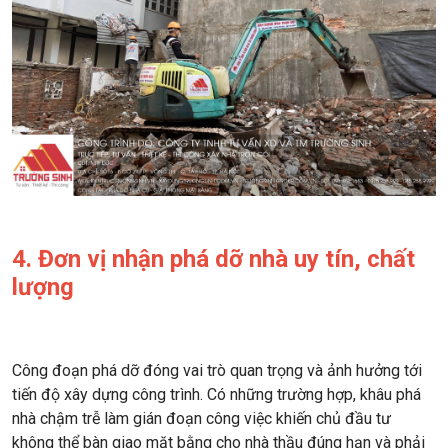
4. Đơn vị nhận phá dỡ nhà uy tín, chất
lượng
Công đoạn phá dỡ đóng vai trò quan trọng và ảnh hưởng tới
tiến độ xây dựng công trình. Có những trường hợp, khâu phá
nhà chậm trễ làm gián đoạn công việc khiến chủ đầu tư
không thể bàn giao mặt bằng cho nhà thầu đúng hạn và phải