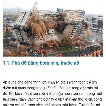
1.1. Phá dỡ bằng bom mìn, thuốc nổ
Áp dụng cho công trình lớn, chuyên gia sẽ tính toán để tìm
điểm nút quan trọng trong kết cấu tòa nhà xong đặt mìn tại
đó. Khi kích nổ thì toàn bộ nhà bị sập hoàn toàn chỉ trong một
thời gian ngắn. Cách phá dỡ này giúp tiết kiệm thời gian, công
sức và chi phí trong việc giải phóng mặt bằng. Tuy nhiên, nó