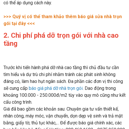
có thể áp dụng cách này.
>>> Quý vị có thể tham khảo thêm báo giá sửa nhà trọn
gói tại đây <<<
2. Chi phí phá dỡ trọn gói với nhà cao
tầng
Trước khi tiến hành phá dỡ nhà cao tầng thì chủ đầu tư cần
tìm hiểu và dự trù chi phí nhằm tránh các phát sinh không
đáng có, làm hao hụt ngân sách. Đa phần các đơn vị thi công
sẽ cung cấp
báo giá phá dỡ nhà trọn gói
. Dao động trong
khoảng 100.000 - 250.000đ/m2 tùy vào quy mô cũng như kết
cấu công trình.
Giá đã bao gồm các khoản sau: Chuyên gia tư vấn thiết kế,
nhân công, máy móc, vận chuyển, dọn dẹp vệ sinh và trả mặt
bằng, giấy tờ, thủ tục khác,... Để được báo giá chính xác, các