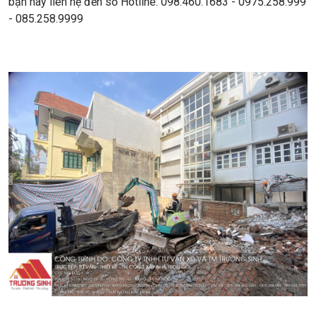
bạn hãy liên hệ đến số Hotline: 098.460.1683 - 0975.258.999
- 085.258.9999