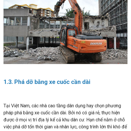
1.3. Phá dỡ bằng xe cuốc cần dài
Tại Việt Nam, các nhà cao tầng dân dụng hay chọn phương
pháp phá bằng xe cuốc cần dài. Bởi nó có giá rẻ, thực hiện
được ở mọi vị trí địa lý kể cả khu dân cư. Hạn chế nằm ở chỗ
việc phá dỡ tốn thời gian và nhân lực, công trình lớn thì khó để