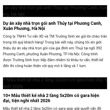
Dự án xây nhà trọn gói anh Thủy tại Phương Canh,
Xuân Phương, Hà Nội
Công ty TNHH Tư vấn XD và TM Trường Sinh xin gửi lời chào trân
trọng tới quý khách hàng! Trong bài viết này, chúng tôi xin giới
thiệu dự án xây nhà trọn gói của gia đình em Thuỷ tại ngõ 392
Phương Canh, phường Xuân Phương, TP Hà Nội. Công trình
được Trường Sinh trực tiếp đảm nhiệm từ khâu tư vấn, thiết kế
đến thi công hoàn thiện với quy mô 6 tầng và 1 tum.
10+ Mẫu thiết kế nhà 2 tầng 5x20m có gara hiện
đại, tiện nghi nhất 2026
Mẫu thiết kế nhà 2 tầng 5x20m có gara giúp giải quyết vấn đề