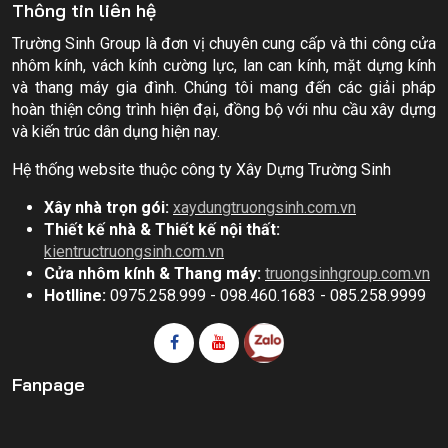
Thông tin liên hệ
Trường Sinh Group là đơn vị chuyên cung cấp và thi công cửa
nhôm kính, vách kính cường lực, lan can kính, mặt dựng kính
và thang máy gia đình. Chúng tôi mang đến các giải pháp
hoàn thiện công trình hiện đại, đồng bộ với nhu cầu xây dựng
và kiến trúc dân dụng hiện nay.
Hệ thống website thuộc công ty Xây Dựng Trường Sinh
Xây nhà trọn gói:
xaydungtruongsinh.com.vn
Thiết kế nhà & Thiết kế nội thất:
kientructruongsinh.com.vn
Cửa nhôm kính & Thang máy:
truongsinhgroup.com.vn
Hotlline:
0975.258.999 - 098.460.1683 - 085.258.9999
Fanpage