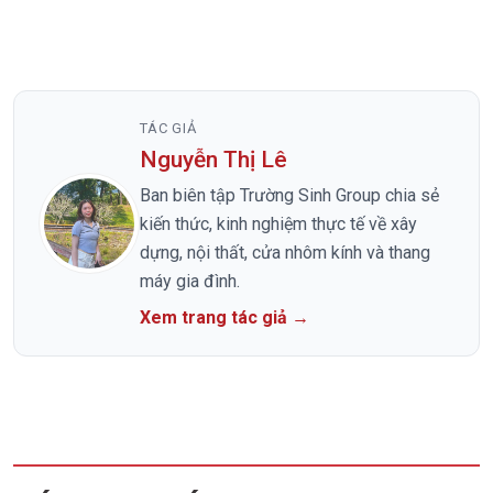
TÁC GIẢ
Nguyễn Thị Lê
Ban biên tập Trường Sinh Group chia sẻ
kiến thức, kinh nghiệm thực tế về xây
dựng, nội thất, cửa nhôm kính và thang
máy gia đình.
Xem trang tác giả →