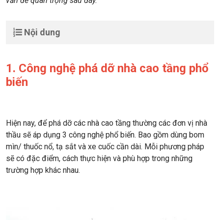
vấn đề quan trọng sau đây.
Nội dung
1. Công nghệ phá dỡ nhà cao tầng phổ
biến
Hiện nay, để phá dỡ các nhà cao tầng thường các đơn vị nhà
thầu sẽ áp dụng 3 công nghệ phổ biến. Bao gồm dùng bom
mìn/ thuốc nổ, tạ sắt và xe cuốc cần dài. Mỗi phương pháp
sẽ có đặc điểm, cách thực hiện và phù hợp trong những
trường hợp khác nhau.