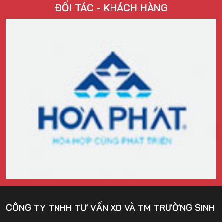
ĐỐI TÁC - KHÁCH HÀNG
CÔNG TY TNHH TƯ VẤN XD VÀ TM TRƯỜNG SINH