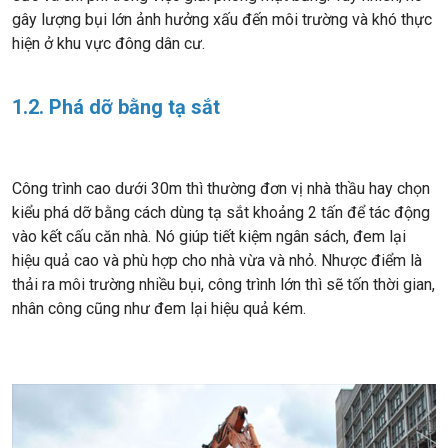
gây lượng bụi lớn ảnh hưởng xấu đến môi trường và khó thực
hiện ở khu vực đông dân cư.
1.2. Phá dỡ bằng tạ sắt
Công trình cao dưới 30m thì thường đơn vị nhà thầu hay chọn
kiểu phá dỡ bằng cách dùng tạ sắt khoảng 2 tấn để tác động
vào kết cấu căn nhà. Nó giúp tiết kiệm ngân sách, đem lại
hiệu quả cao và phù hợp cho nhà vừa và nhỏ. Nhược điểm là
thải ra môi trường nhiều bụi, công trình lớn thì sẽ tốn thời gian,
nhân công cũng như đem lại hiệu quả kém.