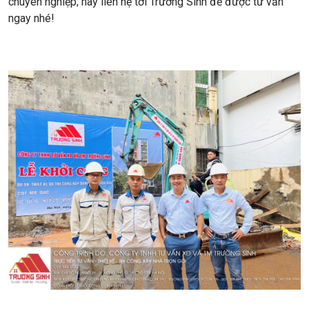
chuyên nghiệp; hãy liên hệ tới Trường Sinh để được tư vấn
ngay nhé!