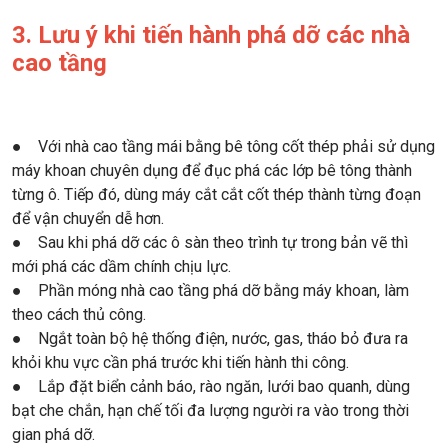
3. Lưu ý khi tiến hành phá dỡ các nhà
cao tầng
● Với nhà cao tầng mái bằng bê tông cốt thép phải sử dụng
máy khoan chuyên dụng để đục phá các lớp bê tông thành
từng ô. Tiếp đó, dùng máy cắt cắt cốt thép thành từng đoạn
để vận chuyển dễ hơn.
● Sau khi phá dỡ các ô sàn theo trình tự trong bản vẽ thì
mới phá các dầm chính chịu lực.
● Phần móng nhà cao tầng phá dỡ bằng máy khoan, làm
theo cách thủ công.
● Ngắt toàn bộ hệ thống điện, nước, gas, tháo bỏ đưa ra
khỏi khu vực cần phá trước khi tiến hành thi công.
● Lắp đặt biển cảnh báo, rào ngăn, lưới bao quanh, dùng
bạt che chắn, hạn chế tối đa lượng người ra vào trong thời
gian phá dỡ.