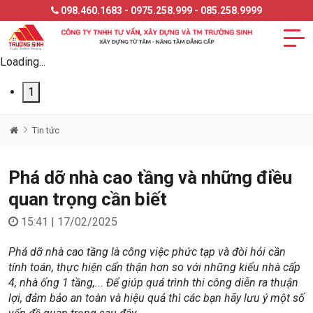
098.460.1683 - 0975.258.999 - 085.258.9999
Loading...
1
Tin tức
Phá dỡ nhà cao tầng và những điều
quan trọng cần biết
15:41 | 17/02/2025
Phá dỡ nhà cao tầng là công việc phức tạp và đòi hỏi cần
tính toán, thực hiện cẩn thận hơn so với những kiểu nhà cấp
4, nhà ống 1 tầng,... Để giúp quá trình thi công diễn ra thuận
lợi, đảm bảo an toàn và hiệu quả thì các bạn hãy lưu ý một số