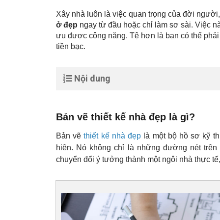
Xây nhà luôn là việc quan trọng của đời người,
ở đẹp
ngay từ đầu hoặc chỉ làm sơ sài. Việc nà
ưu được công năng. Tệ hơn là bạn có thể phải m
tiền bạc.
Nội dung
Bản vẽ thiết kế nhà đẹp là gì?
Bản vẽ
thiết kế nhà đẹp
là một bộ hồ sơ kỹ th
hiện. Nó không chỉ là những đường nét trên 
chuyển đổi ý tưởng thành một ngôi nhà thực tế