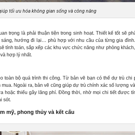
 giúp tối ưu hóa không gian sống và công năng
n trọng là phải thuận tiện trong sinh hoạt. Thiết kế tốt sẽ ph
 sáng, hướng đi lại… phù hợp với nhu cầu của từng gia đình
 sẽ tính toán, sắp xếp các khu vực chức năng như phòng khách
và hợp lý nhất.
ho toàn bộ quá trình thi công. Từ bản vẽ bạn có thể dự trù chi 
ần mua. Ngoài ra, bản vẽ cũng giúp dự trù chính xác số lượng v
ừa hoặc thiếu gây lãng phí. Đồng thời, nhờ mọi chi tiết được tí
i sót.
ẩm mỹ, phong thủy và kết cấu