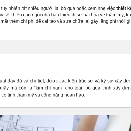
 tuy nhiên rất nhiều người lại bỏ qua hoặc xem nhẹ việc
thiết 
y sẽ khiến cho ngôi nhà bạn thiếu đi sự hài hòa về thẩm mỹ, kh
ất thêm chi phí để cải tạo và sửa chữa lại gây lãng phí thời g
uật đầy đủ và chi tiết, được các kiến trúc sư và kỹ sư xây dự
giấy mà còn là "kim chỉ nam" cho toàn bộ quá trình xây dựn
, có tính thẩm mỹ và công năng hoàn hảo.