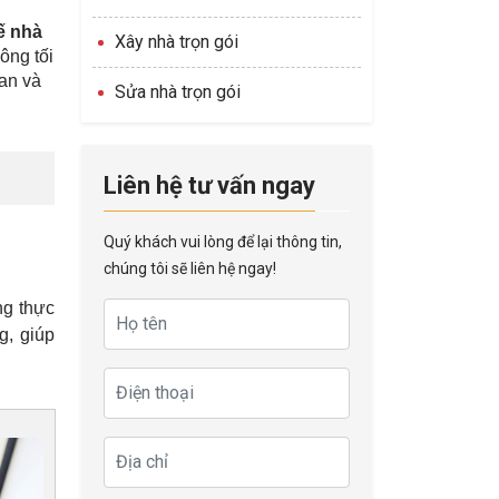
kế nhà
Xây nhà trọn gói
ông tối
ian và
Sửa nhà trọn gói
Liên hệ tư vấn ngay
Quý khách vui lòng để lại thông tin,
chúng tôi sẽ liên hệ ngay!
ng thực
g, giúp