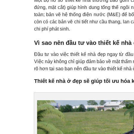
Một bộ hồ sơ thiết kế nhà thường bao gồm cá
đứng, mặt cắt) giúp hình dung tổng thể ngôi 
toàn; bản vẽ hệ thống điện nước (M&E) để bố 
còn có các bản vẽ chi tiết như cầu thang, lan 
chi phí phát sinh.
Vì sao nên đầu tư vào thiết kế nhà
Đầu tư vào việc thiết kế nhà đẹp ngay từ đầu 
Việc này không chỉ giúp đảm bảo về mặt thẩm mỹ
rõ hơn tại sao bạn nên đầu tư vào thiết kế nhà
Thiết kế nhà ở đẹp sẽ giúp tối ưu hóa