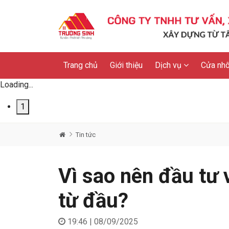
Trang chủ
Giới thiệu
Dịch vụ
Cửa nhô
Loading...
1
Tin tức
Vì sao nên đầu tư 
từ đầu?
19:46 | 08/09/2025