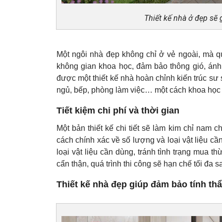
Thiết kế nhà ở đẹp sẽ
Một ngôi nhà đẹp không chỉ ở vẻ ngoài, mà qua
không gian khoa học, đảm bảo thông gió, ánh
được một thiết kế nhà hoàn chỉnh kiến trúc sư
ngủ, bếp, phòng làm việc… một cách khoa học 
Tiết kiệm chi phí và thời gian
Một bản thiết kế chi tiết sẽ làm kim chỉ nam c
cách chính xác về số lượng và loại vật liệu c
loại vật liệu cần dùng, tránh tình trạng mua th
cẩn thận, quá trình thi công sẽ hạn chế tối đa sa
Thiết kế nhà đẹp giúp đảm bảo tính th