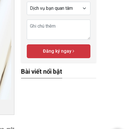
Đăng ký ngay
Bài viết nổi bật