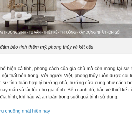
 đảm bảo tính thẩm mỹ, phong thủy và kết cấu
thể hiện cá tính, phong cách của gia chủ mà còn mang lại sự 
ến nội thất bên trong. Với người Việt, phong thủy luôn được coi t
rúc sư tính toán hợp lý hướng nhà, hướng cửa cũng như cách bố 
may mắn và tài lộc cho gia đình. Bên cạnh đó, bản vẽ thiết kế 
ịa hình, khí hậu và an toàn trong suốt quá trình sử dụng.
ưu chuộng nhất hiện nay